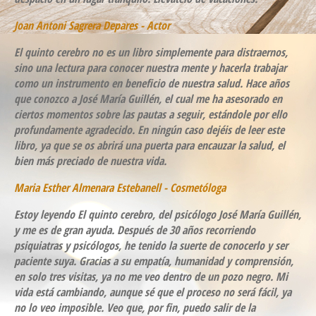
Joan Antoni Sagrera Depares - Actor
El quinto cerebro no es un libro simplemente para distraernos,
sino una lectura para conocer nuestra mente y hacerla trabajar
como un instrumento en beneficio de nuestra salud. Hace años
que conozco a José María Guillén, el cual me ha asesorado en
ciertos momentos sobre las pautas a seguir, estándole por ello
profundamente agradecido. En ningún caso dejéis de leer este
libro, ya que se os abrirá una puerta para encauzar la salud, el
bien más preciado de nuestra vida.
Maria Esther Almenara Estebanell - Cosmetóloga
Estoy leyendo El quinto cerebro, del psicólogo José María Guillén,
y me es de gran ayuda. Después de 30 años recorriendo
psiquiatras y psicólogos, he tenido la suerte de conocerlo y ser
paciente suya. Gracias a su empatía, humanidad y comprensión,
en solo tres visitas, ya no me veo dentro de un pozo negro. Mi
vida está cambiando, aunque sé que el proceso no será fácil, ya
no lo veo imposible. Veo que, por fin, puedo salir de la