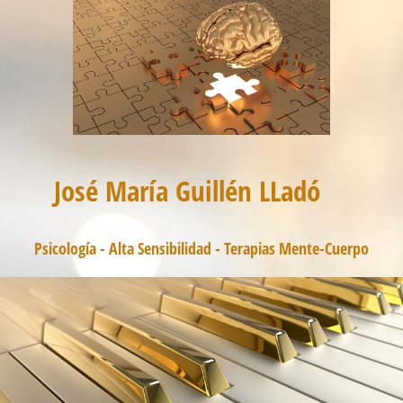
José María Guillén LLadó
Psicología - Alta Sensibilidad - Terapias Mente-Cuerpo